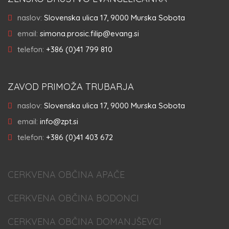
naslov:
Slovenska ulica 17, 9000 Murska Sobota
email:
simona.prosic.filip@evang.si
telefon:
+386 (0)41 799 810
ZAVOD PRIMOŽA TRUBARJA
naslov:
Slovenska ulica 17, 9000 Murska Sobota
email:
info@zpt.si
telefon:
+386 (0)41 403 672
CERKVENA OBČINA APAČE
CERKVENA OBČINA BODONCI
CERKVENA OBČINA DOMANJŠEVCI