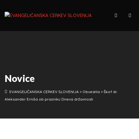
Novice
EVANGELIČANSKA CERKEV SLOVENIJA
>
Obvestila
>
Škof dr.
Aleksander Erniša ob prazniku Dneva državnosti