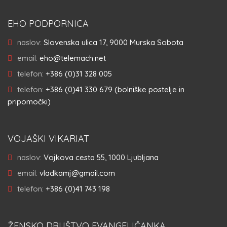
EHO PODPORNICA
naslov:
Slovenska ulica 17, 9000 Murska Sobota
email:
eho@telemach.net
telefon:
+386 (0)31 328 005
telefon:
+386 (0)41 330 679 (bolniške postelje in
pripomočki)
VOJAŠKI VIKARIAT
naslov:
Vojkova cesta 55, 1000 Ljubljana
email:
vladkamj@gmail.com
telefon:
+386 (0)41 743 198
ŽENSKO DRUŠTVO EVANGELIČANKA