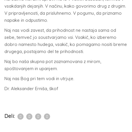
vsakdanjih dejanjih. V načinu, kako govorimo drug z drugim.
V pripravljenosti, da prisluhnemo. V pogumu, da priznamo
napake in odpustimo.
Naj nas vodi zavest, da prihodnost ne nastaja sama od
sebe, temveč jo soustvarjamo vsi. Vsakič, ko izberemo
dobro namesto hudega, vsakič, ko pomagamo nositi breme
drugega, postajamo del te prihodnosti.
Naj bo naša skupna pot zaznamovana z mirom,
spoštovanjem in upanjem.
Naj nas Bog pri tem vodi in utrjuje.
Dr. Aleksander Erniša, škof
Deli: