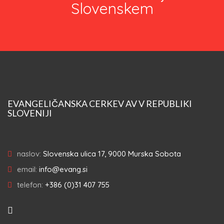
Slovenskem
EVANGELIČANSKA CERKEV AV V REPUBLIKI
SLOVENIJI
naslov:
Slovenska ulica 17, 9000 Murska Sobota
email:
info@evang.si
telefon:
+386 (0)31 407 755