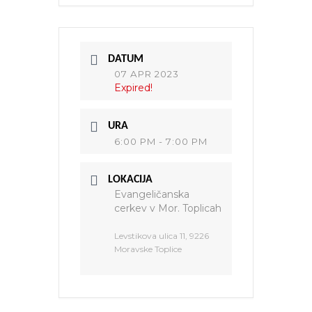
DATUM
07 APR 2023
Expired!
URA
6:00 PM - 7:00 PM
LOKACIJA
Evangeličanska
cerkev v Mor. Toplicah
Levstikova ulica 11, 9226
Moravske Toplice