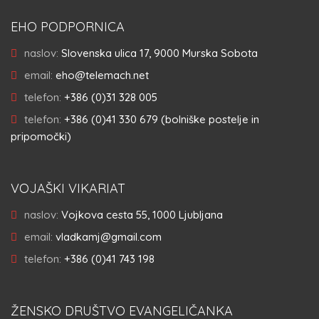
EHO PODPORNICA
naslov:
Slovenska ulica 17, 9000 Murska Sobota
email:
eho@telemach.net
telefon:
+386 (0)31 328 005
telefon:
+386 (0)41 330 679 (bolniške postelje in
pripomočki)
VOJAŠKI VIKARIAT
naslov:
Vojkova cesta 55, 1000 Ljubljana
email:
vladkamj@gmail.com
telefon:
+386 (0)41 743 198
ŽENSKO DRUŠTVO EVANGELIČANKA