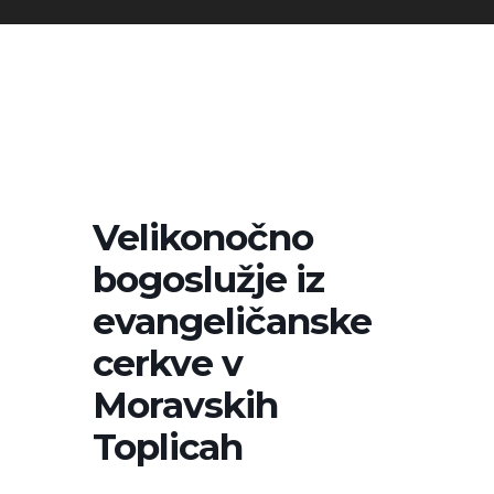
Velikonočno
bogoslužje iz
evangeličanske
cerkve v
Moravskih
Toplicah