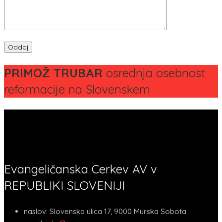
PRIMOŽ TRUBAR
osrednja osebnost
reformacije na Slovenskem
Evangeličanska Cerkev AV v
REPUBLIKI SLOVENIJI
naslov:
Slovenska ulica 17, 9000 Murska Sobota