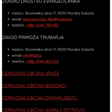
ŽENSKO DRUŠTVO EVANGELIČANKA
naslov:
Slovenska ulica 17, 9000 Murska Sobota
email:
simona.prosic.filip@evang.si
telefon:
+386 (0)41 799 810
ZAVOD PRIMOŽA TRUBARJA
naslov:
Slovenska ulica 17, 9000 Murska Sobota
email:
info@zpt.si
telefon:
+386 (0)41 403 672
CERKVENA OBČINA APAČE
CERKVENA OBČINA BODONCI
CERKVENA OBČINA DOMANJŠEVCI
CERKVENA OBČINA GORNJI PETROVCI