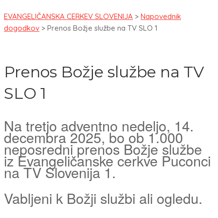
EVANGELIČANSKA CERKEV SLOVENIJA
>
Napovednik
dogodkov
>
Prenos Božje službe na TV SLO 1
Prenos Božje službe na TV
SLO 1
Na tretjo adventno nedeljo, 14.
decembra 2025, bo ob 1.000
neposredni prenos Božje službe
iz Evangeličanske cerkve Puconci
na TV Slovenija 1.
Vabljeni k Božji službi ali ogledu.