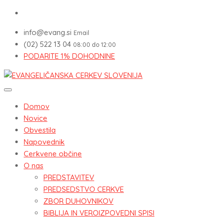
info@evang.si
Email
(02) 522 13 04
08:00 do 12:00
PODARITE 1% DOHODNINE
Domov
Novice
Obvestila
Napovednik
Cerkvene občine
O nas
PREDSTAVITEV
PREDSEDSTVO CERKVE
ZBOR DUHOVNIKOV
BIBLIJA IN VEROIZPOVEDNI SPISI