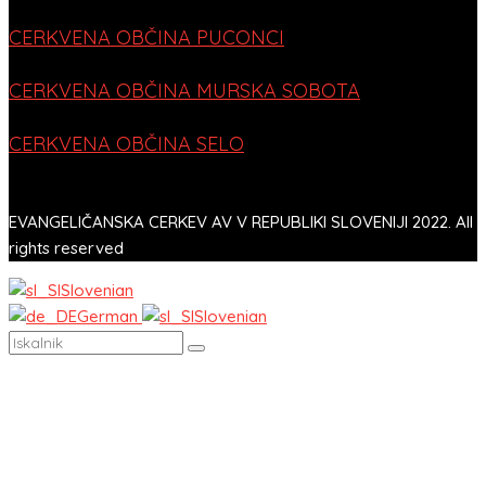
CERKVENA OBČINA PUCONCI
CERKVENA OBČINA MURSKA SOBOTA
CERKVENA OBČINA SELO
EVANGELIČANSKA CERKEV AV V REPUBLIKI SLOVENIJI 2022. All
rights reserved
Slovenian
German
Slovenian