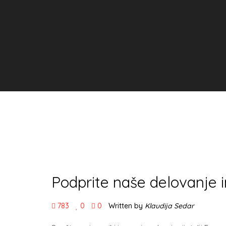
Podprite naše delovanje 
783
0
0
Written by
Klaudija Sedar