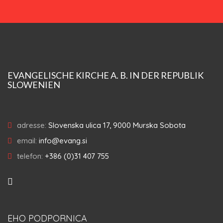
EVANGELISCHE KIRCHE A. B. IN DER REPUBLIK
SLOWENIEN
adresse:
Slovenska ulica 17, 9000 Murska Sobota
email:
info@evang.si
telefon:
+386 (0)31 407 755
EHO PODPORNICA