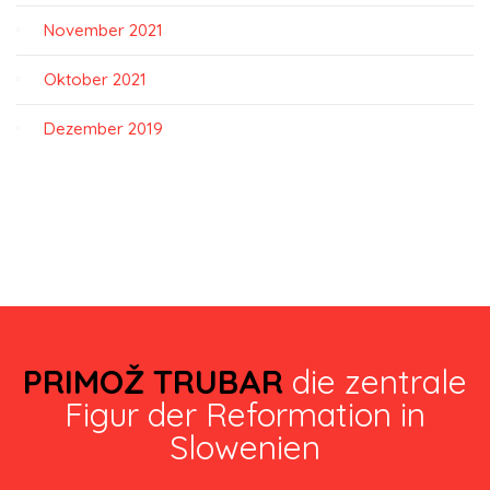
November 2021
Oktober 2021
Dezember 2019
PRIMOŽ TRUBAR
die zentrale
Figur der Reformation in
Slowenien