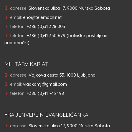
adresse:
Slovenska ulica 17, 9000 Murska Sobota
email:
eho@telemach.net
telefon:
+386 (0)31 328 005
telefon:
+386 (0)41 330 679 (bolniške postelje in
pripomočki)
MILITÄRVIKARIAT
adresse:
Vojkova cesta 55, 1000 Ljubljana
email:
vladkamj@gmail.com
telefon:
+386 (0)41 743 198
FRAUENVEREIN EVANGELIČANKA
adresse:
Slovenska ulica 17, 9000 Murska Sobota