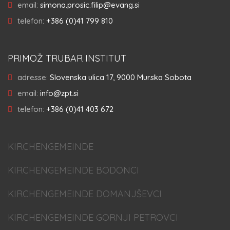
email:
simona.prosic.filip@evang.si
telefon:
+386 (0)41 799 810
PRIMOŽ TRUBAR INSTITUT
adresse:
Slovenska ulica 17, 9000 Murska Sobota
email:
info@zpt.si
telefon:
+386 (0)41 403 672
KIRCHENGEMEINDE
KIRCHENGEMEINDE BODONCI
KIRCHENGEMEINDE DOMANJŠEVCI
KIRCHENGEMEINDE GORNJI PETROVCI