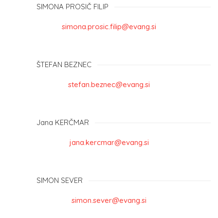
SIMONA PROSIČ FILIP
simona.prosic.filip@evang.si
ŠTEFAN BEZNEC
stefan.beznec@evang.si
Jana KERČMAR
jana.kercmar@evang.si
SIMON SEVER
simon.sever@evang.si