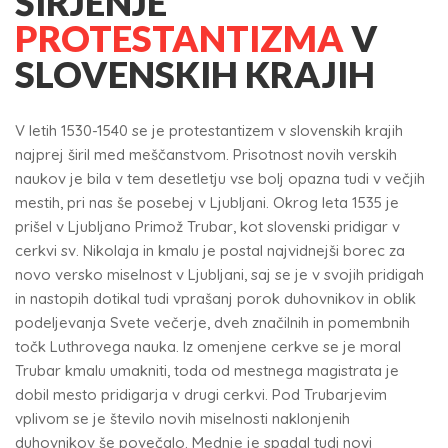
ŠIRJENJE
PROTESTANTIZMA
V
SLOVENSKIH KRAJIH
V letih 1530-1540 se je protestantizem v slovenskih krajih
najprej širil med meščanstvom. Prisotnost novih verskih
naukov je bila v tem desetletju vse bolj opazna tudi v večjih
mestih, pri nas še posebej v Ljubljani. Okrog leta 1535 je
prišel v Ljubljano Primož Trubar, kot slovenski pridigar v
cerkvi sv. Nikolaja in kmalu je postal najvidnejši borec za
novo versko miselnost v Ljubljani, saj se je v svojih pridigah
in nastopih dotikal tudi vprašanj porok duhovnikov in oblik
podeljevanja Svete večerje, dveh značilnih in pomembnih
točk Luthrovega nauka. Iz omenjene cerkve se je moral
Trubar kmalu umakniti, toda od mestnega magistrata je
dobil mesto pridigarja v drugi cerkvi. Pod Trubarjevim
vplivom se je število novih miselnosti naklonjenih
duhovnikov še povečalo. Mednje je spadal tudi novi