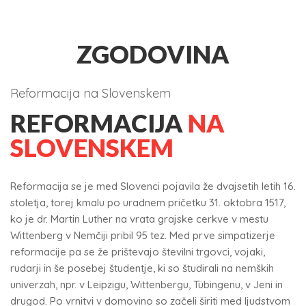
ZGODOVINA
Reformacija na Slovenskem
REFORMACIJA
NA
SLOVENSKEM
Reformacija se je med Slovenci pojavila že dvajsetih letih 16.
stoletja, torej kmalu po uradnem pričetku 31. oktobra 1517,
ko je dr. Martin Luther na vrata grajske cerkve v mestu
Wittenberg v Nemčiji pribil 95 tez. Med prve simpatizerje
reformacije pa se že prištevajo številni trgovci, vojaki,
rudarji in še posebej študentje, ki so študirali na nemških
univerzah, npr. v Leipzigu, Wittenbergu, Tübingenu, v Jeni in
drugod. Po vrnitvi v domovino so začeli širiti med ljudstvom