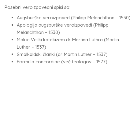
Posebni veroizpovedni spisi so:
Augsburška veroizpoved (Philipp Melanchthon – 1530)
Apologija augsburške veroizpovedi (Philipp
Melanchthon – 1530)
Mali in Veliki katekizem dr. Martina Luthra (Martin
Luther – 1537)
Šmalkaldski članki (dr. Martin Luther – 1537)
Formula concordiae (več teologov – 1577)
AKTIVNIH
ČLANOV