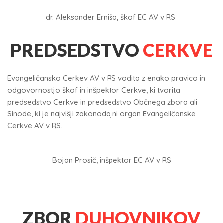
dr. Aleksander Erniša,
škof EC AV v RS
PREDSEDSTVO
CERKVE
Evangeličansko Cerkev AV v RS vodita z enako pravico in
odgovornostjo škof in inšpektor Cerkve, ki tvorita
predsedstvo Cerkve in predsedstvo Občnega zbora ali
Sinode, ki je najvišji zakonodajni organ Evangeličanske
Cerkve AV v RS.
Bojan Prosič,
inšpektor EC AV v RS
ZBOR
DUHOVNIKOV